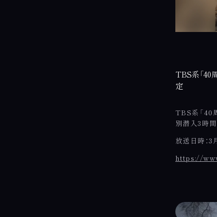
TBS系「4
定
TBS系「4
別潜入3時
放送日時：3月
https://ww