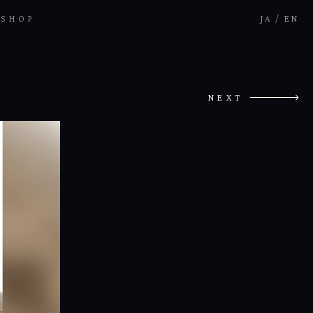
SHOP
JA
/
EN
NEXT